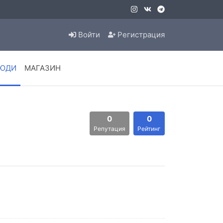
Войти
Регистрация
ЮДИ
МАГАЗИН
0
0
Репутация
Рейтинг