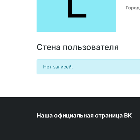
L
Город
Стена пользователя
Нет записей.
Наша официальная страница ВК