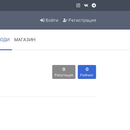
Войти
Регистрация
ЮДИ
МАГАЗИН
0
0
Репутация
Рейтинг