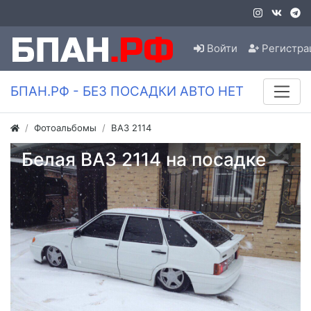
Войти
Регистра
БПАН.РФ - БЕЗ ПОСАДКИ АВТО НЕТ
Фотоальбомы
ВАЗ 2114
Белая ВАЗ 2114 на посадке